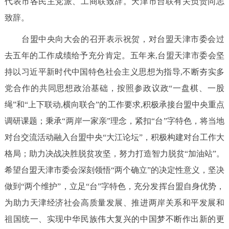
代表市各民主党派、工商联致辞。天津市台联有关负责同志
致辞。
台盟中央向大会的召开表示祝贺，对台盟天津市委会过
去五年的工作成绩给予充分肯定。五年来,台盟天津市委会坚
持以习近平新时代中国特色社会主义思想为指导,不断夯实多
党合作的共同思想政治基础，按照参政议政“一盘棋、一股
绳”和“上下联动,横向联合”的工作要求,积极承接台盟中央重点
调研课题；秉承“两岸一家亲”理念，紧扣“台”字特色，将当地
对台交流活动融入台盟中央“大江论坛”，积极构建对台工作大
格局；助力决战决胜脱贫攻坚，努力打造智力脱贫“加油站”。
希望台盟天津市委会深刻领悟“两个确立”的决定性意义，坚决
做到“两个维护”，立足“台”字特色，充分发挥台盟自身优势，
为助力天津经济社会高质量发展、推进两岸关系和平发展和
祖国统一、实现中华民族伟大复兴的中国梦不断作出新的更