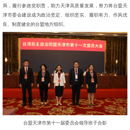
局，履行参政党职责，助力天津高质量发展，努力将台盟天
津市委会建设成为政治坚定、组织坚实、履职有力、作风优
良、制度健全的台盟地方组织。
台盟天津市第十一届委员会领
导班子合影