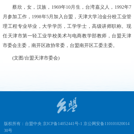
蔡欣，女，汉族，
1969
年
10
月生，台湾嘉义人，
1992
年
7
月参加工作，
1998
年
5
月加入台盟，天津大学冶金分校工业管
理工程专业毕业，大学学历，工学学士，高级讲师职称。现
任天津市第一轻工业学校美术与电商教学部教师，台盟天津
市委会主委，南开区政协常委，台盟南开区工委主委。
(文图/台盟天津市委会)
版权所有：台盟中央 京ICP备14052441号-1 京公网安备110101020014
30号