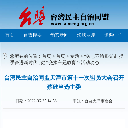
首页
台盟揽要
动态新闻
海峡两岸
资料中心
您所在的位置：
首页
>
首页
>
专题
>
“矢志不渝跟党走 携
手奋进新时代”政治交接主题教育
>
活动动态
台湾民主自治同盟天津市第十一次盟员大会召开
蔡欣当选主委
日期：2022-06-25 14:53
来源：台盟天津市委会