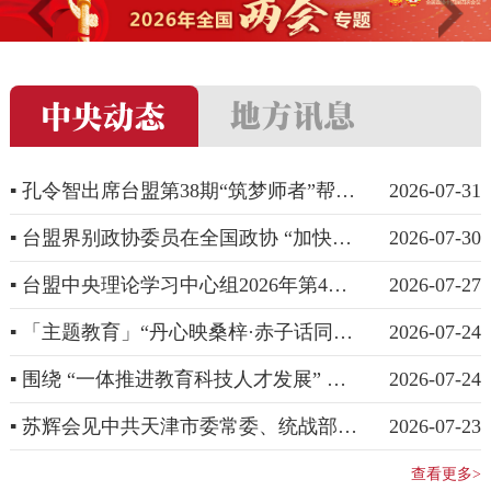
▪ 孔令智出席台盟第38期“筑梦师者”帮扶培训班开班式
2026-07-31
▪ 台盟界别政协委员在全国政协 “加快农业农村现代化”专题协商会上建言
2026-07-30
▪ 台盟中央理论学习中心组2026年第4次学习会召开
2026-07-27
▪ 「主题教育」“丹心映桑梓·赤子话同心”台盟中央“阅·思源”主题分享会在京举办
2026-07-24
▪ 围绕 “一体推进教育科技人才发展” 台盟中央在沈阳召开重点调研课题研讨会
2026-07-24
▪ 苏辉会见中共天津市委常委、统战部部长张玲一行
2026-07-23
查看更多>