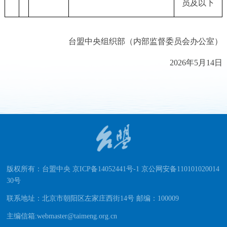
员及以下
台盟中央组织部（内部监督委员会办公室）
2026年5月14日
版权所有：台盟中央 京ICP备14052441号-1 京公网安备110101020014
30号
联系地址：北京市朝阳区左家庄西街14号 邮编：100009
主编信箱:webmaster@taimeng.org.cn