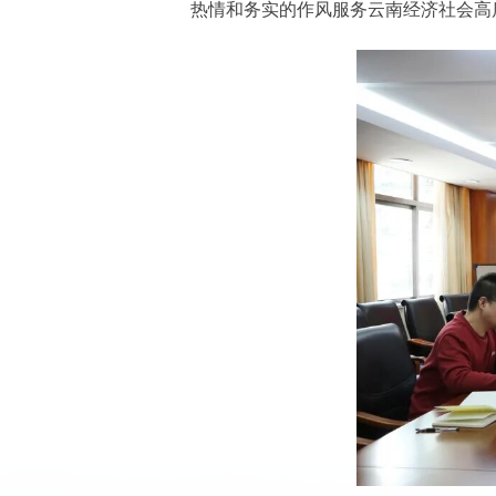
热情和务实的作风服务云南经济社会高