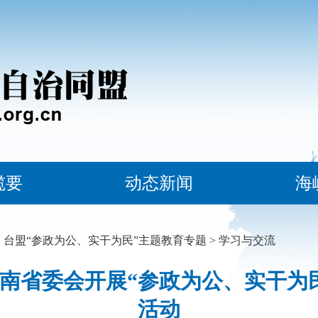
揽要
动态新闻
海
」台盟“参政为公、实干为民”主题教育专题
>
学习与交流
南省委会开展“参政为公、实干为
活动