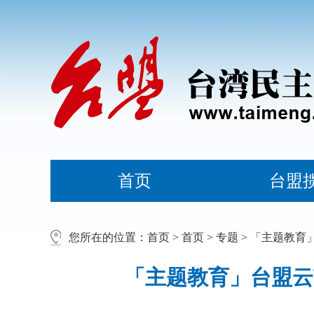
首页
台盟
您所在的位置：
首页
>
首页
>
专题
>
「主题教育
「主题教育」台盟云