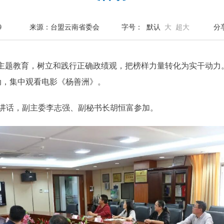
9
来源：台盟云南省委会
字号：
默认
大
超大
分
题教育，树立和践行正确政绩观，把榜样力量转化为实干动力。5
动，集中观看电影《杨善洲》。
话，副主委李志强、副秘书长胡恒富参加。