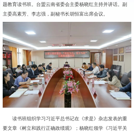
题教育读书班。台盟云南省委会主委杨晓红主持并讲话。副
主委高素芳、李志强，副秘书长胡恒富出席会议。
读书班组织学习习近平总书记在《求是》杂志发表的重
要文章《树立和践行正确政绩观》；杨晓红领学《习近平关