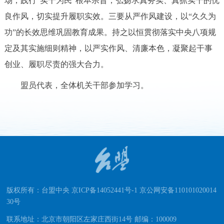
场，践行“实干为民”根本宗旨，弘扬求真务实、真抓实干的优
良作风，切实提升履职实效。三要从严作风建设，以“久久为
功”的长效思维巩固教育成果。持之以恒贯彻落实中央八项规
定及其实施细则精神，以严实作风、清廉本色，凝聚起干事
创业、履职尽责的强大合力。
盟员代表，全体机关干部参加学习。
版权所有：台盟中央 京ICP备14052441号-1 京公网安备110101020014
30号
联系地址：北京市朝阳区左家庄西街14号 邮编：100009