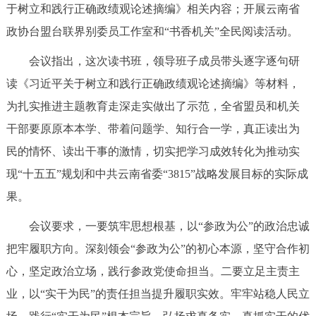
于树立和践行正确政绩观论述摘编》相关内容；开展云南省
政协台盟台联界别委员工作室和“书香机关”全民阅读活动。
会议指出，这次读书班，领导班子成员带头逐字逐句研
读《习近平关于树立和践行正确政绩观论述摘编》等材料，
为扎实推进主题教育走深走实做出了示范，全省盟员和机关
干部要原原本本学、带着问题学、知行合一学，真正读出为
民的情怀、读出干事的激情，切实把学习成效转化为推动实
现“十五五”规划和中共云南省委“3815”战略发展目标的实际成
果。
会议要求，一要筑牢思想根基，以“参政为公”的政治忠诚
把牢履职方向。深刻领会“参政为公”的初心本源，坚守合作初
心，坚定政治立场，践行参政党使命担当。二要立足主责主
业，以“实干为民”的责任担当提升履职实效。牢牢站稳人民立