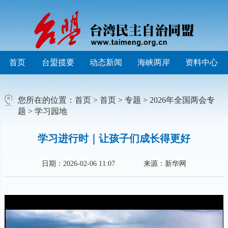
首页
台盟揽要
动态新闻
海峡两岸
资料中心
您所在的位置：
首页
>
首页
>
专题
>
2026年全国两会专
题
>
学习园地
学习进行时｜让孩子们成长得更好
日期：2026-02-06 11:07
来源：新华网