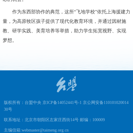
作为东西部协作的典范，这所“飞地学校”依托上海援建力
量，为高原牧区孩子提供了现代化教育环境，并通过因材施
教、研学实践、美育培养等举措，助力学生拓宽视野、实现
梦想。
版权所有：台盟中央 京ICP备14052441号-1 京公网安备110101020014
30号
联系地址：北京市朝阳区左家庄西街14号 邮编：100009
主编信箱:webmaster@taimeng.org.cn