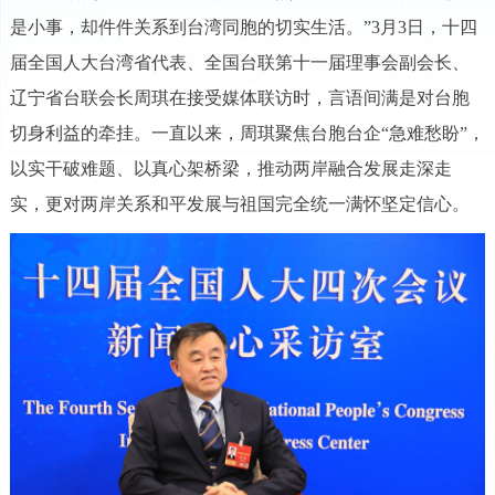
是小事，却件件关系到台湾同胞的切实生活。”3月3日，十四
届全国人大台湾省代表、全国台联第十一届理事会副会长、
辽宁省台联会长周琪在接受媒体联访时，言语间满是对台胞
切身利益的牵挂。一直以来，周琪聚焦台胞台企“急难愁盼”，
以实干破难题、以真心架桥梁，推动两岸融合发展走深走
实，更对两岸关系和平发展与祖国完全统一满怀坚定信心。