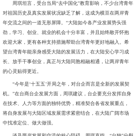
周琪坦言，受台当局“去中国化”教育影响，不少台湾青年
对祖国历史及真实发展状况缺乏了解，这成为横亘在两岸青
年交流之间的一道无形屏障。“大陆如今各产业发展势头强
劲，学习、创业、就业的机会十分丰富，并且始终敞开怀抱
欢迎大家，更有各种支持措施帮助台湾青年更好地融入。希
望台湾青年能亲身感受大陆的发展活力，在大陆安心学习成
长、放手干事创业，真正与大陆同胞相融相通，让两岸青年
的心灵贴得更近。
“今年是‘十五五’开局之年，对台企而言是全新的发展契
机。”在台商台企发展方面，周琪建议，台企要充分发挥自身
在技术、人力等方面的独特优势，精准契合各省发展重点，
将自身发展与大陆区域发展需求紧密结合，在大陆广阔市场
中找准定位、做大做强。
谈及两岸发展和交流的核心阻碍，周琪直指，“台独”分裂