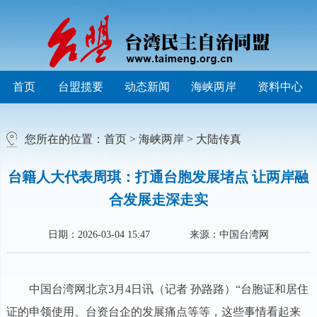
首页
台盟揽要
动态新闻
海峡两岸
资料中心
您所在的位置：
首页
>
海峡两岸
>
大陆传真
台籍人大代表周琪：打通台胞发展堵点 让两岸融
合发展走深走实
日期：2026-03-04 15:47
来源：中国台湾网
中国台湾网北京3月4日讯（记者 孙路路）“台胞证和居住
证的申领使用、台资台企的发展痛点等等，这些事情看起来