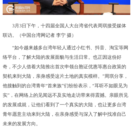
3月3日下午，十四届全国人大台湾省代表周琪接受媒体
联访。（中国台湾网记者 李宁 摄）
“如今越来越多台湾年轻人通过小红书、抖音、淘宝等网
络平台，了解大陆的发展面貌与生活日常。也正因这份好
奇，不少人借着大陆推出首次申领台胞证优惠等惠台政策的
契机来到大陆，亲身感受这片土地的真实模样。”周琪分享，
他接触到的台湾青年“首来族”们纷纷表示，“耳听不如眼见为
实”，在网络上的见闻远不及实地走访带来得震撼。亲眼所见
的发展成就，让他们看到了一个真实的大陆，也让更多台湾
青年愿意主动来到大陆，在亲身感受与深入了解中找准自己
未来的发展方向。