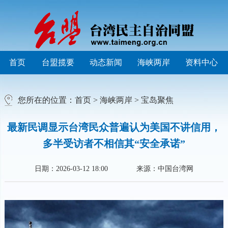
首页
台盟揽要
动态新闻
海峡两岸
资料中心
您所在的位置：
首页
>
海峡两岸
>
宝岛聚焦
最新民调显示台湾民众普遍认为美国不讲信用，
多半受访者不相信其“安全承诺”
日期：2026-03-12 18:00
来源：中国台湾网