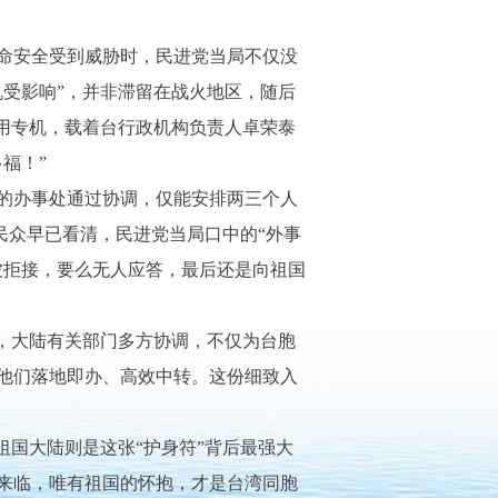
命安全受到威胁时，民进党当局不仅没
受影响”，并非滞留在战火地区，随后
用专机，载着台行政机构负责人卓荣泰
福！”
的办事处通过协调，仅能安排两三个人
民众早已看清，民进党当局口中的“外事
被拒接，要么无人应答，最后还是向祖国
，大陆有关部门多方协调，不仅为台胞
保他们落地即办、高效中转。这份细致入
国大陆则是这张“护身符”背后最强大
来临，唯有祖国的怀抱，才是台湾同胞