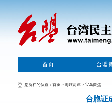
首页
台盟
您所在的位置：
首页
>
海峡两岸
>
宝岛聚焦
台胞证