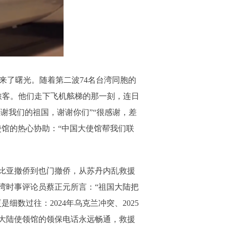
迎来了曙光。随着第二波74名台湾同胞的
旅客。他们走下飞机舷梯的那一刻，连日
谢我们的祖国，谢谢你们”“很感谢，差
馆的热心协助：“中国大使馆帮我们联
比亚撤侨到也门撤侨，从苏丹内乱救援
湾时事评论员蔡正元所言：“祖国大陆把
数过往：2024年乌克兰冲突、2025
，大陆使领馆的领保电话永远畅通，救援