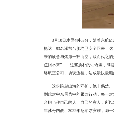
3月10日凌晨4时03分，随着东
抵达，93名滞留台胞均已安全回来，
来的疲惫与焦虑一扫而空，取而代之的是
点回不来”……这些质朴的话语里，满
络航空公司、协调边检，达成最快最顺
这份跨越山海的守护，绝非偶然。长
到此次中东局势中的紧急行动，每一次
台胞当作自己的人、自己的家人，所以才
年苏丹内战、2025年尼泊尔灾难，