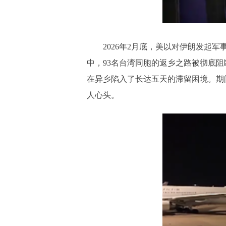
2026年2月底，美以对伊朗发
中，93名台湾同胞的返乡之路被彻底
在异乡陷入了长达五天的滞留困境。期
人心头。