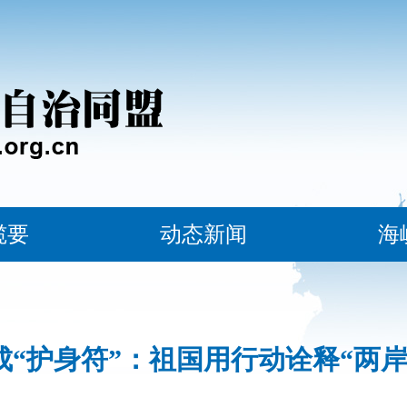
揽要
动态新闻
海
成“护身符”：祖国用行动诠释“两岸