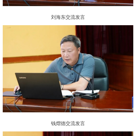
刘海东交流发言
钱熠德交流发言