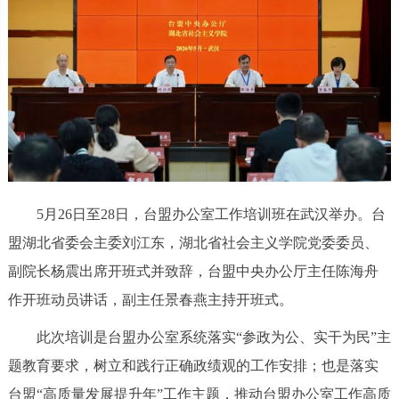
5月26日至28日，台盟办公室工作培训班在武汉举办。台
盟湖北省委会主委刘江东，湖北省社会主义学院党委委员、
副院长杨震出席开班式并致辞，台盟中央办公厅主任陈海舟
作开班动员讲话，副主任景春燕主持开班式。
此次培训是台盟办公室系统落实“参政为公、实干为民”主
题教育要求，树立和践行正确政绩观的工作安排；也是落实
台盟“高质量发展提升年”工作主题，推动台盟办公室工作高质