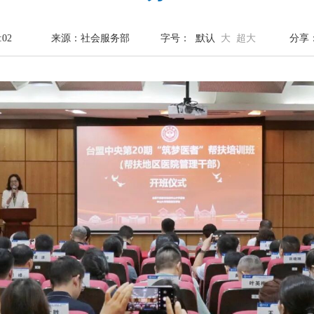
:02
来源：社会服务部
字号：
默认
大
超大
分享