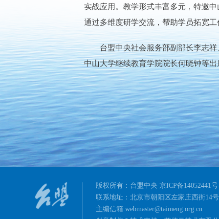
实战应用。教学形式丰富多元，特邀中
通过多维度研学交流，帮助学员拓宽工
台盟中央社会服务部副部长李志祥、
中山大学继续教育学院院长何晓钟等出
版权所有：台盟中央 京ICP备14052441号-1
联系地址：北京市朝阳区左家庄西街14号 邮
主编信箱:webmaster@taimeng.org.cn