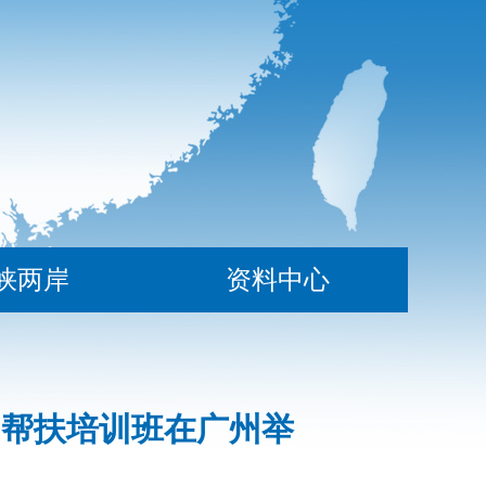
峡两岸
资料中心
”帮扶培训班在广州举