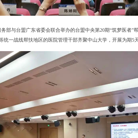
服务部与台盟广东省委会联合举办的台盟中央第20期“筑梦医者”
等统一战线帮扶地区的医院管理干部齐聚中山大学，开展为期5