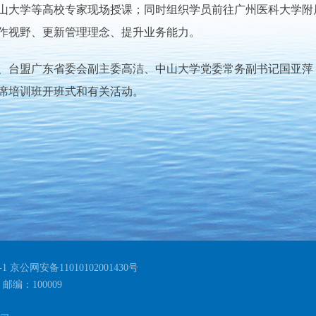
山大学等高校专家现场授课；同时组织学员前往广州医科大学附
作视野、更新管理理念、提升业务能力。
台盟广东省委会副主委高洁、中山大学党委常务副书记国亚萍
席培训班开班式和有关活动。
 京公网安备11010102001430号
编：100009