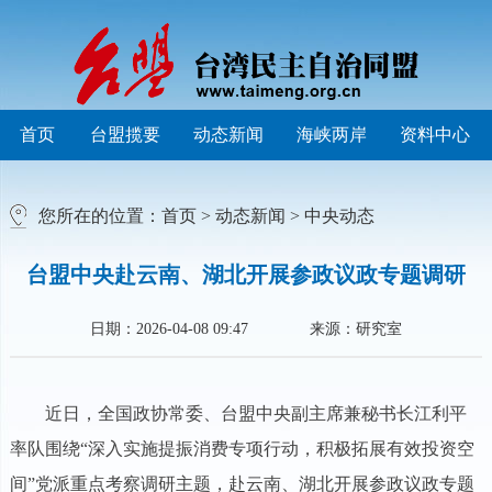
首页
台盟揽要
动态新闻
海峡两岸
资料中心
您所在的位置：
首页
>
动态新闻
>
中央动态
台盟中央赴云南、湖北开展参政议政专题调研
日期：2026-04-08 09:47
来源：研究室
近日，全国政协常委、台盟中央副主席兼秘书长江利平
率队围绕“深入实施提振消费专项行动，积极拓展有效投资空
间”党派重点考察调研主题，赴云南、湖北开展参政议政专题