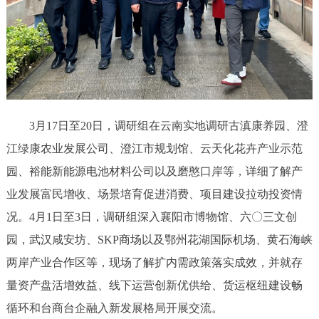
3月17日至20日，调研组在云南实地调研古滇康养园、澄
江绿康农业发展公司、澄江市规划馆、云天化花卉产业示范
园、裕能新能源电池材料公司以及磨憨口岸等，详细了解产
业发展富民增收、场景培育促进消费、项目建设拉动投资情
况。4月1日至3日，调研组深入襄阳市博物馆、六〇三文创
园，武汉咸安坊、SKP商场以及鄂州花湖国际机场、黄石海峡
两岸产业合作区等，现场了解扩内需政策落实成效，并就存
量资产盘活增效益、线下运营创新优供给、货运枢纽建设畅
循环和台商台企融入新发展格局开展交流。