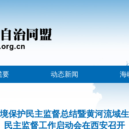
揽要
动态新闻
海
境保护民主监督总结暨黄河流域
民主监督工作启动会在西安召开