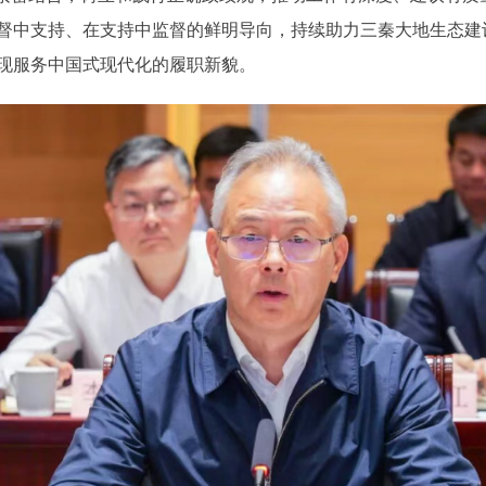
督中支持、在支持中监督的鲜明导向，持续助力三秦大地生态建
现服务中国式现代化的履职新貌。