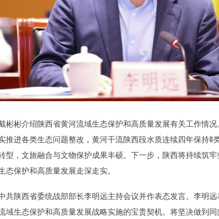
戴彬彬介绍陕西省黄河流域生态保护和高质量发展有关工作情况
实推进各类生态问题整改，黄河干流陕西段水质连续四年保持Ⅱ
转型，文旅融合与文物保护成果丰硕。下一步，陕西将持续筑牢
生态保护和高质量发展走深走实。
中共陕西省委统战部部长李明远主持会议并作表态发言。李明远
流域生态保护和高质量发展战略实施的宝贵契机。将坚决做到同