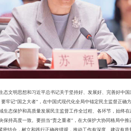
生态文明思想和习近平总书记关于坚持好、发展好、完善好中国
。要牢记“国之大者”，在中国式现代化全局中锚定民主监督正确
域生态保护和高质量发展民主监督工作全过程、各环节，始终在
央保持高度一致。要担当“责之重者”，在大保护大协同格局中推
育紧密结合，树立和践行正确政绩观，推动工作有深度、建议有质