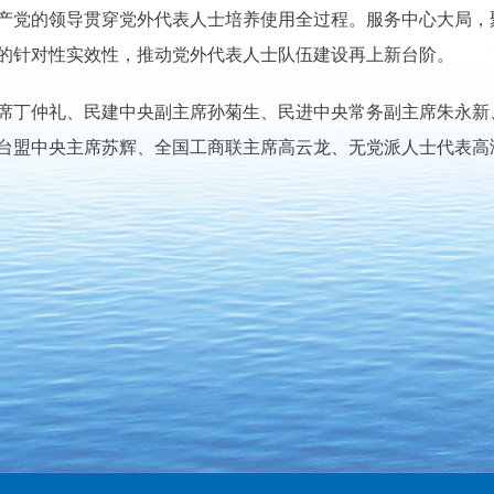
产党的领导贯穿党外代表人士培养使用全过程。服务中心大局，聚
的针对性实效性，推动党外代表人士队伍建设再上新台阶。
丁仲礼、民建中央副主席孙菊生、民进中央常务副主席朱永新
台盟中央主席苏辉、全国工商联主席高云龙、无党派人士代表高