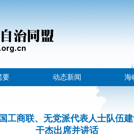
揽要
动态新闻
海
国工商联、无党派代表人士队伍建
干杰出席并讲话