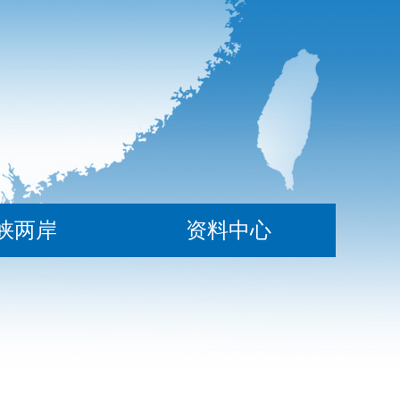
峡两岸
资料中心