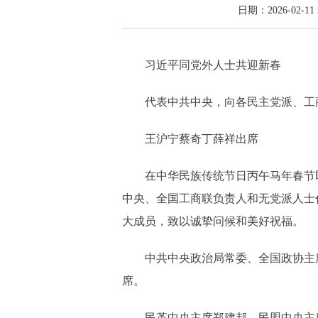
日期：2026-02-11 
习近平同党外人士共迎新春
代表中共中央，向各民主党派、工商
王沪宁蔡奇丁薛祥出席
在中华民族传统节日丙午马年春节即
中央、全国工商联负责人和无党派人士
大成员，致以诚挚问候和美好祝福。
中共中央政治局常委、全国政协主席
席。
民革中央主席郑建邦、民盟中央主席