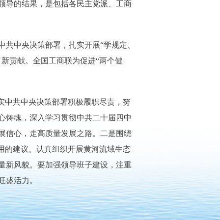
领导的结果，是包括各民主党派、工商
共中央决策部署，扎实开展“学规定、
新贡献。全国工商联为促进“两个健
实中共中央决策部署积极履职尽责，努
心铸魂，深入学习贯彻中共二十届四中
展信心，走高质量发展之路。二是围绕
用的建议。认真组织开展黄河流域生态
量新风貌。要加强领导班子建设，注重
旺盛活力。