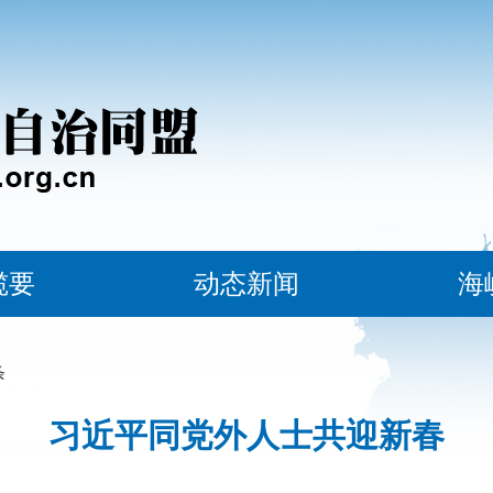
揽要
动态新闻
海
条
习近平同党外人士共迎新春