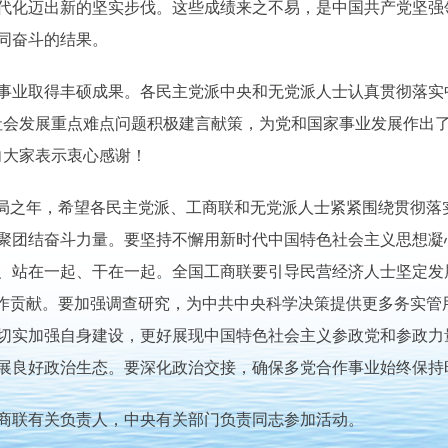
代化迈出新的坚实步伐。这些成绩来之不易，是中国共产党坚强
同奋斗的结果。
业取得丰硕成果。各民主党派中央和无党派人士认真贯彻落实中
社会发展重点难点问题积极建言献策，为党和国家事业发展作出了
向大家表示衷心感谢！
开局之年，希望各民主党派、工商联和无党派人士紧紧围绕贯彻落
聚团结奋斗力量。要坚持不懈用新时代中国特色社会主义思想凝
、站在一起、干在一起。全国工商联要引导民营经济人士坚定发
展作贡献。要加强调查研究，为中共中央科学决策提供更多务实管
切实加强自身建设，更好展现中国特色社会主义参政党和参政力
展良好政治生态。要深化政治交接，确保多党合作事业始终保持
联有关负责人，中央有关部门负责同志参加活动。