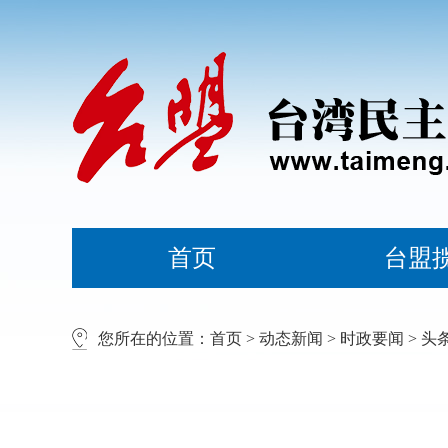
首页
台盟
您所在的位置：
首页
>
动态新闻
>
时政要闻
>
头