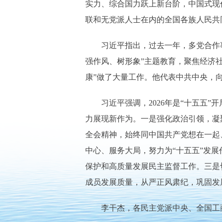
实力、综合国力跃上新台阶，中国式现
联和无党派人士在内的全国各族人民共
习近平指出，过去一年，多党合作事
强作风、树形象”主题教育，聚焦经济
康”做了大量工作。他代表中共中央，
习近平强调，2026年是“十五五”
力展现新作为。一是强化政治引领，凝
全会精神，始终同中国共产党想在一起
中心、服务大局，努力为“十五五”发
保护和高质量发展民主监督工作。三是
成员发展质量，从严正风肃纪，巩固发
李干杰，各民主党派中央、全国工商