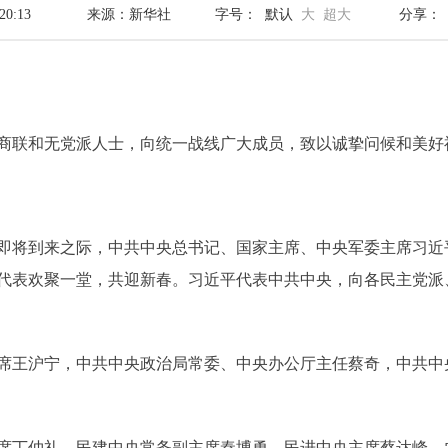
20:13
来源：新华社
字号：
默认
大
超大
分享：
联和无党派人士，向统一战线广大成员，致以诚挚问候和美好
将到来之际，中共中央总书记、国家主席、中央军委主席习近平
代表欢聚一堂，共迎新春。习近平代表中共中央，向各民主党派
王沪宁，中共中央政治局常委、中央办公厅主任蔡奇，中共中
丁仲礼、民建中央常务副主席秦博勇、民进中央主席蔡达峰、