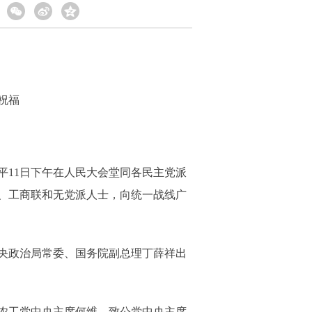
祝福
11日下午在人民大会堂同各民主党派
、工商联和无党派人士，向统一战线广
央政治局常委、国务院副总理丁薛祥出
农工党中央主席何维、致公党中央主席