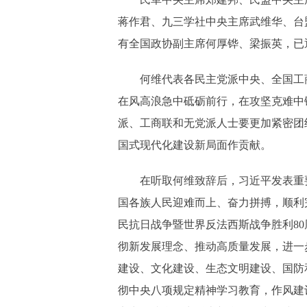
蒋作君、九三学社中央主席武维华、台
有全国政协副主席何厚铧、梁振英，已
何维代表各民主党派中央、全国工商联
在风高浪急中砥砺前行，在攻坚克难中
派、工商联和无党派人士要更加紧密团
国式现代化建设新局面作贡献。
在听取何维致辞后，习近平发表重要讲
国各族人民迎难而上、奋力拼搏，顺利
民抗日战争暨世界反法西斯战争胜利80
彻新发展理念、推动高质量发展，进一
建设、文化建设、生态文明建设、国防
彻中央八项规定精神学习教育，作风建