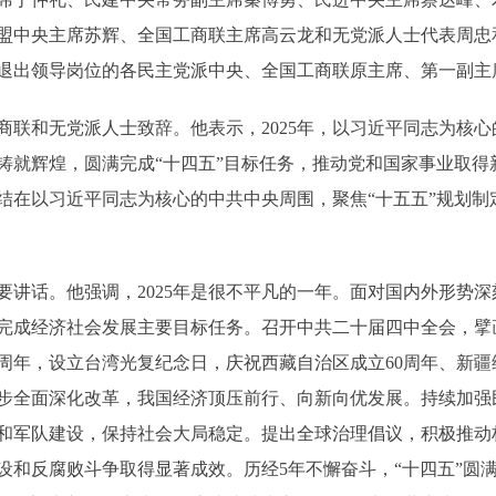
盟中央主席苏辉、全国工商联主席高云龙和无党派人士代表周忠
退出领导岗位的各民主党派中央、全国工商联原主席、第一副主
和无党派人士致辞。他表示，2025年，以习近平同志为核心
铸就辉煌，圆满完成“十四五”目标任务，推动党和国家事业取得
结在以习近平同志为核心的中共中央周围，聚焦“十五五”规划制
话。他强调，2025年是很不平凡的一年。面对国内外形势深
完成经济社会发展主要目标任务。召开中共二十届四中全会，擘画
周年，设立台湾光复纪念日，庆祝西藏自治区成立60周年、新疆
步全面深化改革，我国经济顶压前行、向新向优发展。持续加强
和军队建设，保持社会大局稳定。提出全球治理倡议，积极推动
设和反腐败斗争取得显著成效。历经5年不懈奋斗，“十四五”圆