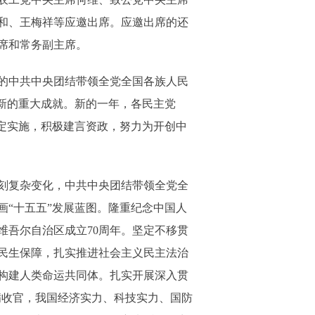
和、王梅祥等应邀出席。应邀出席的还
席和常务副主席。
的中共中央团结带领全党全国各族人民
新的重大成就。新的一年，各民主党
定实施，积极建言资政，努力为开创中
刻复杂变化，中共中央团结带领全党全
“十五五”发展蓝图。隆重纪念中国人
维吾尔自治区成立70周年。坚定不移贯
民生保障，扎实推进社会主义民主法治
构建人类命运共同体。扎实开展深入贯
满收官，我国经济实力、科技实力、国防