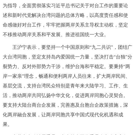
为指导，全面贯彻落实习近平总书记关于对台工作的重要论
述和新时代党解决台湾问题的总体方略，以高度责任感和使
命感做好对台工作，牢牢把握两岸关系主导权主动权，坚定
不移推动两岸关系和平发展、推进祖国统一大业。
王沪宁表示，要坚持一个中国原则和“九二共识”，团结广
大台湾同胞，坚定支持岛内爱国统一力量，坚决打击“台独”分
裂势力、反对外部势力干涉，维护台海和平稳定。要秉持“两
岸一家亲”理念，畅通和便利两岸人员往来，扩大两岸民间、
基层交流，支持台湾民众特别是青年来大陆学习、工作、生
活，推动两岸共同弘扬中华文化，促进两岸同胞心灵契合。
要支持大陆台商台企发展，完善惠及台胞台企政策措施，深
化两岸融合发展，让两岸同胞共享中国式现代化机遇和成
果。