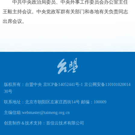
中共中央政治局委员、中央外事工作委员会办公室主任
王毅主持会议。中央党政军群有关部门和各地有关负责同志
出席会议。
版权所有：台盟中央 京ICP备14052441号-1 京公网安备110101020014
30号
联系地址：北京市朝阳区左家庄西街14号 邮编：100009
主编信箱:webmaster@taimeng.org.cn
创意制作＆技术支持：首信云技术有限公司