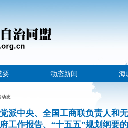
揽要
动态新闻
海
闻动态
党派中央、全国工商联负责人和
府工作报告、“十五五”规划纲要