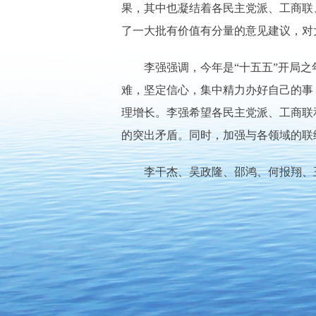
果，其中也凝结着各民主党派、工商联
了一大批有价值有分量的意见建议，对
李强强调，今年是“十五五”开局
难，坚定信心，集中精力办好自己的事
理增长。李强希望各民主党派、工商联
的突出矛盾。同时，加强与各领域的联
李干杰、吴政隆、邵鸿、何报翔、