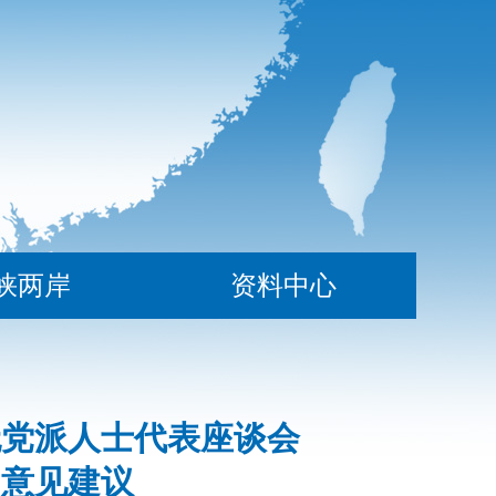
峡两岸
资料中心
无党派人士代表座谈会
的意见建议