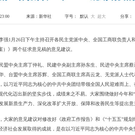
23:00
来源：新华社
字号：
默认
大
超大
分享：
李强1月26日下午主持召开各民主党派中央、全国工商联负责人
草案）》两个征求意见稿的意见建议。
民盟中央主席丁仲礼、民建中央副主席孙东生、民进中央主席蔡
华、台盟中央主席苏辉、全国工商联主席高云龙、无党派人士代
，以习近平同志为核心的中共中央团结带领全国人民迎难而上、
式现代化迈出新的坚实步伐，成绩来之不易。大家围绕做好今年和
发展新质生产力、深化改革扩大开放、保障和改善民生等提出意
，大家的意见建议对修改好《政府工作报告》和《“十五五”规划
国经济社会发展取得的成就，是在以习近平同志为核心的中共中央