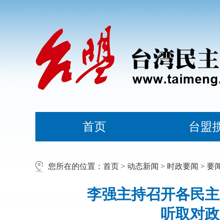
首页
台盟
您所在的位置：
首页
>
动态新闻
>
时政要闻
>
要
李强主持召开各民主
听取对政