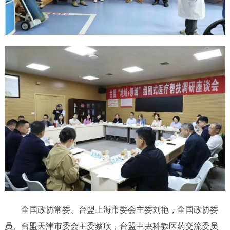
全国政协常委、台盟上海市委会主委刘艳，全国政协委
员、台盟天津市委会主委蔡欣，台盟中央科教医药交流委员