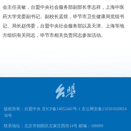
会主任吴敏，台盟中央社会服务部副部长李志祥，上海中医
药大学党委副书记、副校长孟煜，毕节市卫生健康局党组书
记、局长赵伟委，台盟中央社会服务部以及天津、上海等地
方组织有关同志，毕节市相关负责同志参加活动。
版权所有：台盟中央 京ICP备14052441号-1 京公网安备110101020014
30号
联系地址：北京市朝阳区左家庄西街14号 邮编：100009