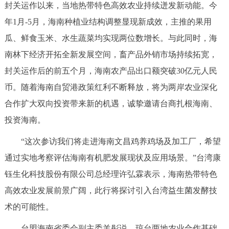
封关运作以来，当地热带特色高效农业持续迸发新动能。今
年1月-5月，海南种植业结构调整显现新成效，主推的果用
瓜、鲜食玉米、水生蔬菜均实现两位数增长。与此同时，海
南林下经济开拓全新发展空间，畜产品外销市场持续拓宽，
封关运作后的前五个月，海南农产品出口额突破30亿元人民
币。随着海南自贸港政策红利不断释放，将为两岸农业深化
合作扩大双向投资带来新的机遇，诚挚邀请台商扎根海南、
投资海南。
“这次参访我们将走进海南文昌鸡养鸡场及加工厂，希望
通过实地考察评估海南有机肥发展现状及应用场景。”台湾康
钰生化科技股份有限公司总经理许弘霖表示，海南热带特色
高效农业发展前景广阔，此行将探讨引入台湾益生菌发酵技
术的可能性。
台盟海南省委会副主委羊彤说，琼台两地农业合作基础