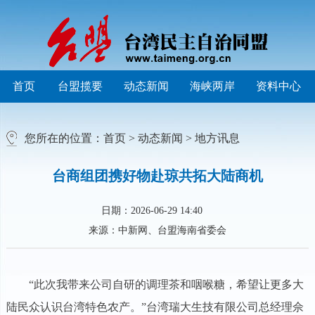
首页
台盟揽要
动态新闻
海峡两岸
资料中心
您所在的位置：
首页
>
动态新闻
>
地方讯息
台商组团携好物赴琼共拓大陆商机
日期：2026-06-29 14:40
来源：中新网、台盟海南省委会
“此次我带来公司自研的调理茶和咽喉糖，希望让更多大
陆民众认识台湾特色农产。”台湾瑞大生技有限公司总经理佘