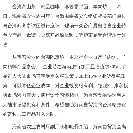
台湾高山茶、精品咖啡、麻酱香拌面、羊肉炉……23
日，海南省农业农村厅、台盟海南省委会组织相关部门单位
与台湾商务参访团进行座谈，现场一众台商展出各自企业特
色农产品，邀请与会嘉宾品鉴体验，近距离感受台湾本土好
物。
从事畜牧业的台商陈惠珍，本次携企业自产羊肉炉、羊
肉精等产品参会。“企业若在海南进行加工且增值超30%，产
品进入大陆市场可享受零关税政策，加上15%企业所得税政
策，可以降低企业成本，对企业投资很有利。”她说，康养板
块市场潜力巨大，两岸饮食习惯相似，为台湾食品快速融入
大陆市场提供有利条件，希望借助海南自贸港将台湾精致化
的畜牧加工产品引入大陆。
海南省农业农村厅副厅长柳晓磊介绍，海南自贸港全岛