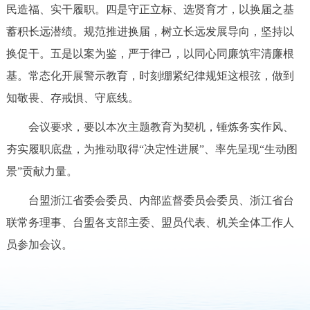
民造福、实干履职。四是守正立标、选贤育才，以换届之基
蓄积长远潜绩。规范推进换届，树立长远发展导向，坚持以
换促干。五是以案为鉴，严于律己，以同心同廉筑牢清廉根
基。常态化开展警示教育，时刻绷紧纪律规矩这根弦，做到
知敬畏、存戒惧、守底线。
会议要求，要以本次主题教育为契机，锤炼务实作风、
夯实履职底盘，为推动取得“决定性进展”、率先呈现“生动图
景”贡献力量。
台盟浙江省委会委员、内部监督委员会委员、浙江省台
联常务理事、台盟各支部主委、盟员代表、机关全体工作人
员参加会议。