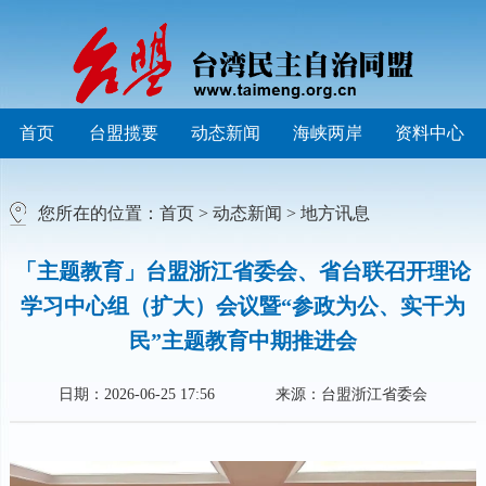
首页
台盟揽要
动态新闻
海峡两岸
资料中心
您所在的位置：
首页
>
动态新闻
>
地方讯息
「主题教育」台盟浙江省委会、省台联召开理论
学习中心组（扩大）会议暨“参政为公、实干为
民”主题教育中期推进会
日期：2026-06-25 17:56
来源：台盟浙江省委会