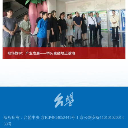
版权所有：台盟中央 京ICP备14052441号-1 京公网安备110101020014
30号