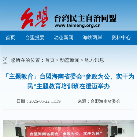
首页
台盟揽要
动态新闻
海峡两岸
资料中心
您所在的位置：
首页
>
动态新闻
>
地方讯息
「主题教育」台盟海南省委会“参政为公、实干为
民”主题教育培训班在澄迈举办
日期：2026-05-22 11:39
来源：台盟海南省委会