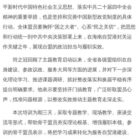
平新时代中国特色社会主义思想、落实中共二十届四中全会
精神的重要举措，也是坚持和完善中国新型政党制度的具体
行动。全体盟员要胸怀“国之大者”、心系“民之关切”，把思想
和行动统一到中共中央决策部署上来，在海南自贸港封关运
作关键之年，展现台盟的政治担当与履职实效。
符之冠回顾了主题教育启动以来，全省各级盟组织在自
身建设、参政议政、服务大局等方面的进展，并对下一步深
化理论学习、推进课题调研、抓好整改落实和换届平稳有序
提出明确要求。他表示要坚持开门搞教育，广泛听取盟员心
声，找准问题根源，以整改实效推动主题教育走深走实。
本次培训为期三天，采取专题教学、现场教学、座谈交
流等形式，帮助骨干盟员夯实理论根基、增强履职本领。参
训的骨干盟员表示，将把学习成果转化为服务自贸港建设、