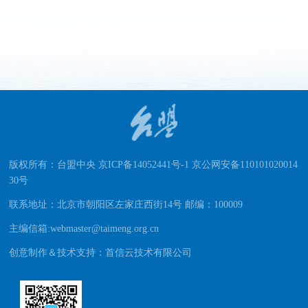
版权所有：台盟中央 京ICP备14052441号-1 京公网安备110101020014
30号
联系地址：北京市朝阳区左家庄西街14号 邮编：100009
主编信箱:webmaster@taimeng.org.cn
创意制作＆技术支持：首信云技术有限公司