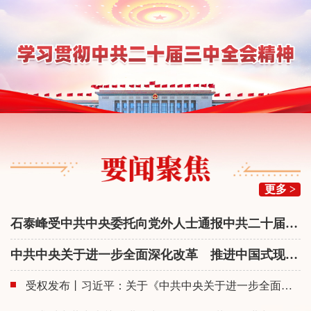
更多 >
石泰峰受中共中央委托向党外人士通报中共二十届三中全会精神
中共中央关于进一步全面深化改革 推进中国式现代化的决定
受权发布丨习近平：关于《中共中央关于进一步全面深化改革、推进中国式现代化的决定》的说明